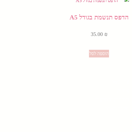
הדפס תנשמת בגודל A5
35.00
₪
הוספה לסל
צרו קשר
אודות
החזרות והחלפות
תקנון האתר